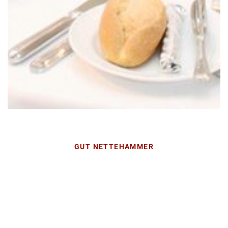
GUT NETTEHAMMER
Die Festsaele
In ländlicher Eleganz