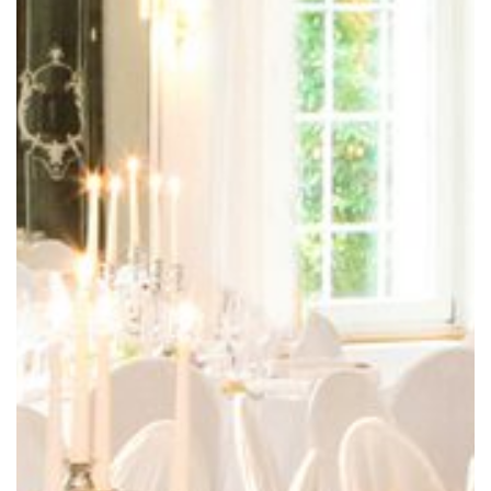
ÜBER DAS GUT
GUTSHOF
PARK
FESTSÄLE
RUINE