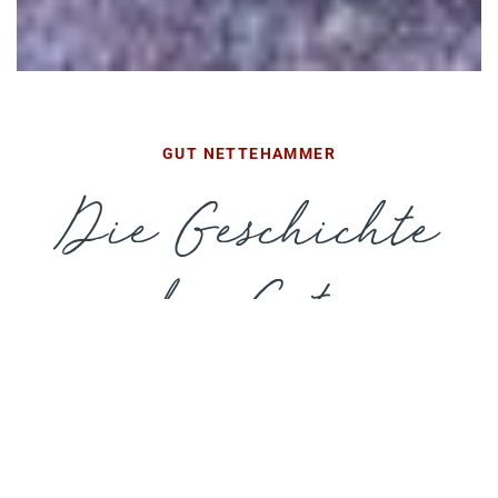
GUT NETTEHAMMER
Die Geschichte
des Guts
Das milde Klima, ein
fruchtbarer Boden und der
Wasserreichtum durch Nette