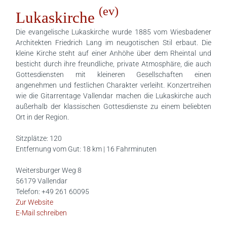
(ev)
Lukaskirche
Die evangelische Lukaskirche wurde 1885 vom Wiesbadener
Architekten Friedrich Lang im neugotischen Stil erbaut. Die
kleine Kirche steht auf einer Anhöhe über dem Rheintal und
besticht durch ihre freundliche, private Atmosphäre, die auch
Gottesdiensten mit kleineren Gesellschaften einen
angenehmen und festlichen Charakter verleiht. Konzertreihen
wie die Gitarrentage Vallendar machen die Lukaskirche auch
außerhalb der klassischen Gottesdienste zu einem beliebten
Ort in der Region.
Sitzplätze: 120
Entfernung vom Gut: 18 km | 16 Fahrminuten
Weitersburger Weg 8
56179 Vallendar
Telefon: +49 261 60095
Zur Website
E-Mail schreiben