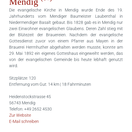
Mendig
Die evangelische Kirche in Mendig wurde Ende des 19.
Jahrhunderts vom Mendiger Baumeister Laubenthal in
Niedermendiger Basalt gebaut. Bis 1828 gab es in Mendig nur
zwei Einwohner evangelischen Glaubens. Deren Zahl stieg mit
der Blütezeit der Brauereien. Nachdem der evangelische
Gottesdienst zuvor von einem Pfarrer aus Mayen in der
Brauerei Herrnhuther abgehalten werden musste, konnte am
29. Mai 1892 ein eigenes Gotteshaus eingeweiht werden, das
von der evangelischen Gemeinde bis heute lebhaft genutzt
wird.
Sitzplätze: 120
Entfernung vom Gut: 14 km | 18 Fahrminuten
Heidenstockstrasse 45
56743 Mendig
Telefon: +49 2652 4530
Zur Website
E-Mail schreiben