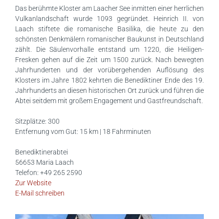
Das berühmte Kloster am Laacher See inmitten einer herrlichen
Vulkanlandschaft wurde 1093 gegründet. Heinrich II. von
Laach stiftete die romanische Basilika, die heute zu den
schönsten Denkmälern romanischer Baukunst in Deutschland
zählt. Die Säulenvorhalle entstand um 1220, die Heiligen-
Fresken gehen auf die Zeit um 1500 zurück. Nach bewegten
Jahrhunderten und der vorübergehenden Auflösung des
Klosters im Jahre 1802 kehrten die Benediktiner Ende des 19.
Jahrhunderts an diesen historischen Ort zurück und führen die
Abtei seitdem mit großem Engagement und Gastfreundschaft.
Sitzplätze: 300
Entfernung vom Gut: 15 km | 18 Fahrminuten
Benediktinerabtei
56653 Maria Laach
Telefon: +49 265 2590
Zur Website
E-Mail schreiben