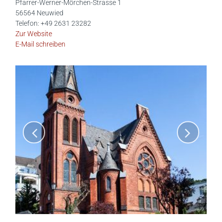
Pfarrer-Werner-Mörchen-Strasse 1
56564 Neuwied
Telefon: +49 2631 23282
Zur Website
E-Mail schreiben