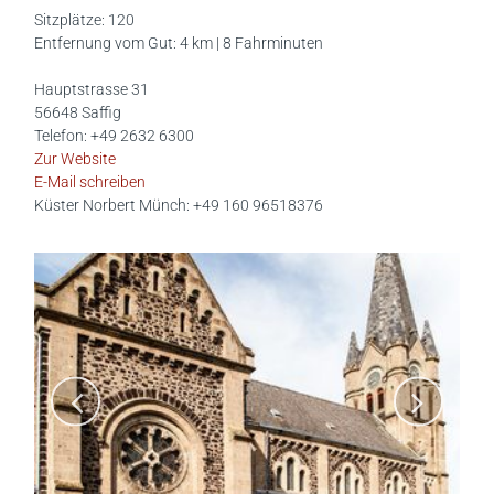
Sitzplätze: 120
Entfernung vom Gut: 4 km | 8 Fahrminuten
Hauptstrasse 31
56648 Saffig
Telefon: +49 2632 6300
Zur Website
E-Mail schreiben
Küster Norbert Münch: +49 160 96518376