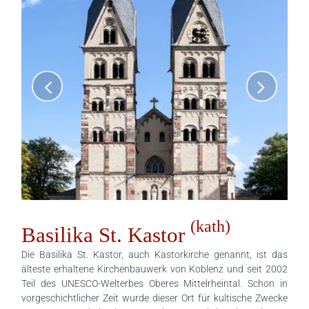
(kath)
Basilika St. Kastor
Die Basilika St. Kastor, auch Kastorkirche genannt, ist das
älteste erhaltene Kirchenbauwerk von Koblenz und seit 2002
Teil des UNESCO-Welterbes Oberes Mittelrheintal. Schon in
vorgeschichtlicher Zeit wurde dieser Ort für kultische Zwecke