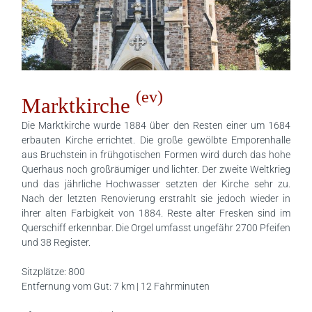
(ev)
Marktkirche
Die Marktkirche wurde 1884 über den Resten einer um 1684
erbauten Kirche errichtet. Die große gewölbte Emporenhalle
aus Bruchstein in frühgotischen Formen wird durch das hohe
Querhaus noch großräumiger und lichter. Der zweite Weltkrieg
und das jährliche Hochwasser setzten der Kirche sehr zu.
Nach der letzten Renovierung erstrahlt sie jedoch wieder in
ihrer alten Farbigkeit von 1884. Reste alter Fresken sind im
Querschiff erkennbar. Die Orgel umfasst ungefähr 2700 Pfeifen
und 38 Register.
Sitzplätze: 800
Entfernung vom Gut: 7 km | 12 Fahrminuten