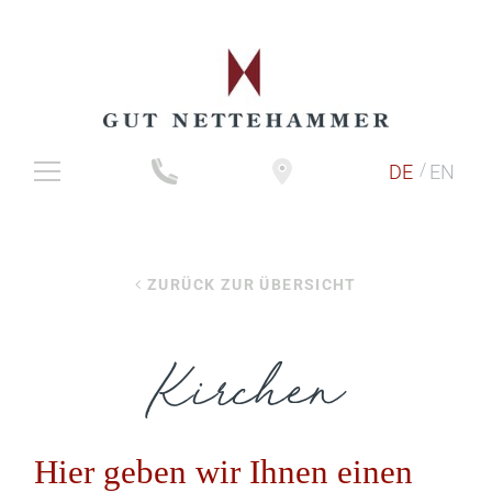
ZURÜCK ZUR ÜBERSICHT
Kirchen
Hier geben wir Ihnen einen