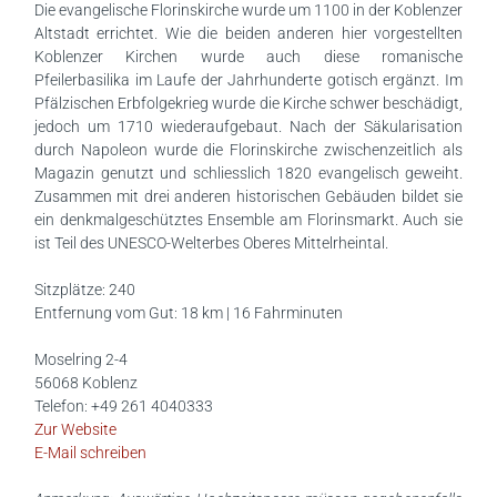
Die evangelische Florinskirche wurde um 1100 in der Koblenzer
Altstadt errichtet. Wie die beiden anderen hier vorgestellten
Koblenzer Kirchen wurde auch diese romanische
Pfeilerbasilika im Laufe der Jahrhunderte gotisch ergänzt. Im
Pfälzischen Erbfolgekrieg wurde die Kirche schwer beschädigt,
jedoch um 1710 wiederaufgebaut. Nach der Säkularisation
durch Napoleon wurde die Florinskirche zwischenzeitlich als
Magazin genutzt und schliesslich 1820 evangelisch geweiht.
Zusammen mit drei anderen historischen Gebäuden bildet sie
ein denkmalgeschütztes Ensemble am Florinsmarkt. Auch sie
ist Teil des UNESCO-Welterbes Oberes Mittelrheintal.
Sitzplätze: 240
Entfernung vom Gut: 18 km | 16 Fahrminuten
Moselring 2-4
56068 Koblenz
Telefon: +49 261 4040333
Zur Website
E-Mail schreiben