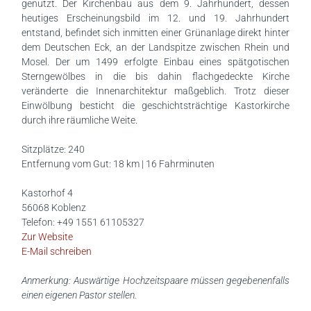
genutzt. Der Kirchenbau aus dem 9. Jahrhundert, dessen
heutiges Erscheinungsbild im 12. und 19. Jahrhundert
entstand, befindet sich inmitten einer Grünanlage direkt hinter
dem Deutschen Eck, an der Landspitze zwischen Rhein und
Mosel. Der um 1499 erfolgte Einbau eines spätgotischen
Sterngewölbes in die bis dahin flachgedeckte Kirche
veränderte die Innenarchitektur maßgeblich. Trotz dieser
Einwölbung besticht die geschichtsträchtige Kastorkirche
durch ihre räumliche Weite.
Sitzplätze: 240
Entfernung vom Gut: 18 km | 16 Fahrminuten
Kastorhof 4
56068 Koblenz
Telefon: +49 1551 61105327
Zur Website
E-Mail schreiben
Anmerkung: Auswärtige Hochzeitspaare müssen gegebenenfalls
einen eigenen Pastor stellen.