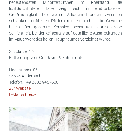
bedeutendsten Minoritenkirchen im Rheinland. Die
lichtdurchflutete Halle zeigt sich in eindrucksvoller
Großräumigkeit. Die weiten Arkadenöffnungen zwischen
schlanken profilierten Pfeilern reichen hoch in die Gewölbe
hinein. Der gesamte Komplex beeindruckt durch große
Schlichtheit, bei der keinesfalls auf detaillierte Ausarbeitungen
im Mauerwerk des hellen Hauptraumes verzichtet wurde.
Sitzplätze: 170
Entfernung vom Gut: 5 km | 9 Fahrminuten
Hochstrasse 86
56626 Andernach
Telefon: +49 2632 9457600
Zur Website
E-Mail schreiben