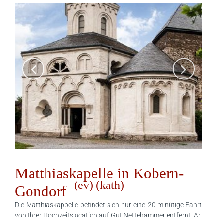
Matthiaskapelle in Kobern-
(ev) (kath)
Gondorf
Die Matthiaskappelle befindet sich nur eine 20-minütige Fahrt
von Ihrer Hochzeitslocation auf Gut Nettehammer entfernt. An