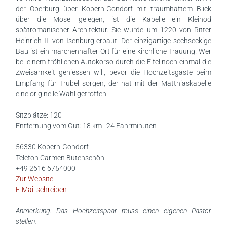
der Oberburg über Kobern-Gondorf mit traumhaftem Blick
über die Mosel gelegen, ist die Kapelle ein Kleinod
spätromanischer Architektur. Sie wurde um 1220 von Ritter
Heinrich II. von Isenburg erbaut. Der einzigartige sechseckige
Bau ist ein märchenhafter Ort für eine kirchliche Trauung. Wer
bei einem fröhlichen Autokorso durch die Eifel noch einmal die
Zweisamkeit geniessen will, bevor die Hochzeitsgäste beim
Empfang für Trubel sorgen, der hat mit der Matthiaskapelle
eine originelle Wahl getroffen.
Sitzplätze: 120
Entfernung vom Gut: 18 km | 24 Fahrminuten
56330 Kobern-Gondorf
Telefon Carmen Butenschön:
+49 2616 6754000
Zur Website
E-Mail schreiben
Anmerkung: Das Hochzeitspaar muss einen eigenen Pastor
stellen.