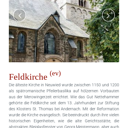
(ev)
Feldkirche
Die älteste Kirche in Neuwied wurde zwischen 1150 und 1200
als spätromanische Pfeilerbasilika auf hölzernen Vorbauten
aus der Merowingerzeit errichtet. Wie das Gut Nettehammer
gehörte die Feldkirche seit dem 13. Jahrhundert zur Stiftung
des Klosters St. Thomas bei Andernach. Mit der Reformation
wurde die Kirche evangelisch. Sie beeindruckt durch ihre vielen
historischen Eigenheiten, wie die alte Gerichtsstätte, die
abstrakten Bleiglasfenster von Georg Meistermann, aber auch