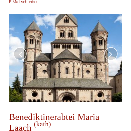
E-Mail schreiben
Benediktinerabtei Maria
(kath)
Laach