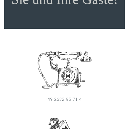
+49 2632 95 71 41