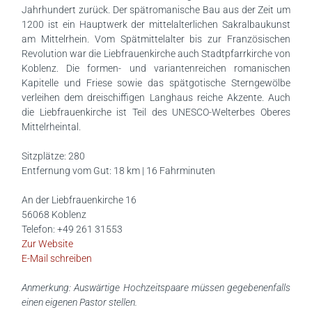
Jahrhundert zurück. Der spätromanische Bau aus der Zeit um
1200 ist ein Hauptwerk der mittelalterlichen Sakralbaukunst
am Mittelrhein. Vom Spätmittelalter bis zur Französischen
Revolution war die Liebfrauenkirche auch Stadtpfarrkirche von
Koblenz. Die formen- und variantenreichen romanischen
Kapitelle und Friese sowie das spätgotische Sterngewölbe
verleihen dem dreischiffigen Langhaus reiche Akzente. Auch
die Liebfrauenkirche ist Teil des UNESCO-Welterbes Oberes
Mittelrheintal.
Sitzplätze: 280
Entfernung vom Gut: 18 km | 16 Fahrminuten
An der Liebfrauenkirche 16
56068 Koblenz
Telefon: +49 261 31553
Zur Website
E-Mail schreiben
Anmerkung: Auswärtige Hochzeitspaare müssen gegebenenfalls
einen eigenen Pastor stellen.