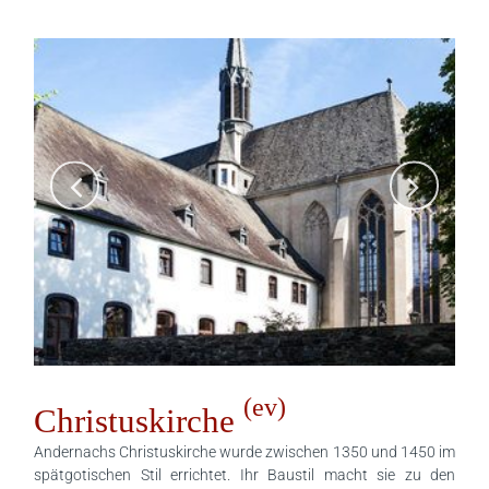
(ev)
Christuskirche
Andernachs Christuskirche wurde zwischen 1350 und 1450 im
spätgotischen Stil errichtet. Ihr Baustil macht sie zu den