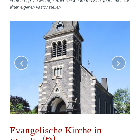
Anmerkung: Auswärtige Hochzeitspaare müssen gegebenenfalls
einen eigenen Pastor stellen.
Evangelische Kirche in
(ev)